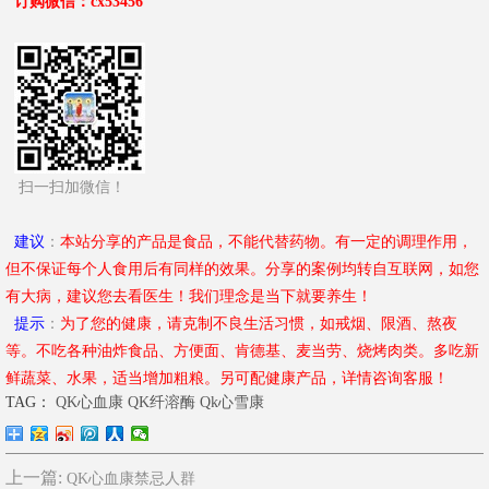
订购微信
：cx53456
扫一扫加微信！
建议
：
本站分享的产品是食品，不能代替药物。有一定的调理作用，
但不保证每个人食用后有同样的效果。分享的案例均转自互联网，如您
有大病，建议您去看医生！我们理念是当下就要养生！
提示
：
为了您的健康，请克制不良生活习惯，如戒烟、限酒、熬夜
等。不吃各种油炸食品、方便面、肯德基、麦当劳、烧烤肉类。多吃新
鲜蔬菜、水果，适当增加粗粮。另可配健康产品，详情咨询客服！
TAG：
QK心血康
QK纤溶酶
Qk心雪康
上一篇:
QK心血康禁忌人群