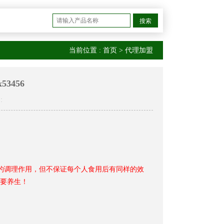
搜索
当前位置 :
首页
>
代理加盟
3456
:
的调理作用，但不保证每个人食用后有同样的效
要养生！